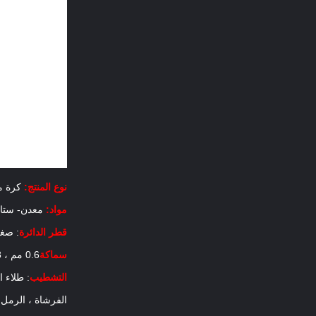
نوع المنتج:
كرة م
مواد:
معدن- ستانلس ستيل
قطر الدائرة
: صغير 19-300 مم ، متوسط ​​300-800 مم ، كبير 900
سماكة
0.6 مم ، 0.8 مم ، 1.0 مم ، 1.2 مم ، 1.5 مم ، 2 مم ، 2.5 مم ، 3 مم ، 4 مم ، 5 مم اختياري
التشطيب
: طلاء ا
الفرشاة ، الرمل ،