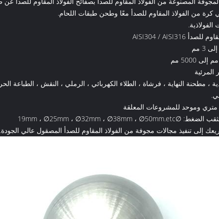
لمجوفة المصنوعة من الفولاذ المقاوم للصدأ بصفائح الفولاذ المقاوم للصدأ عن 
 كرة من الفولاذ المقاوم للصدأ معًا وطحن طبقات اللحام.
الفولاذية.
أ AISI304 / AISI316
 المرئية
ندية ، مطحنة النهاية ، فرشاة ، الطلاء الكهربائي ، الرملي ، النقش ، الطباعة الحر
ي.
تري وموحد للمشروعات المعلقة
19mm ، ∅25mm ، ∅32mm ، ∅38mm ، ∅
يعك إلى تنفيذ مجالات مجوفة من الفولاذ المقاوم للصدأ المصقول عالي الجودة.