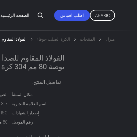
اطلب اقتباس
الصفحة الرئيسية
ARABIC
منزل
المنتجات
الكرة الصلب جوفاء
الفولاذ المقاوم للصدأ الكرة 
بوصة 80 مم 304 كرة فولاذية مجوفة
تفاصيل المنتج:
مكان المنشأ:
الصي
اسم العلامة التجارية:
Silk
إصدار الشهادات:
ISO
رقم الموديل:
80 مم