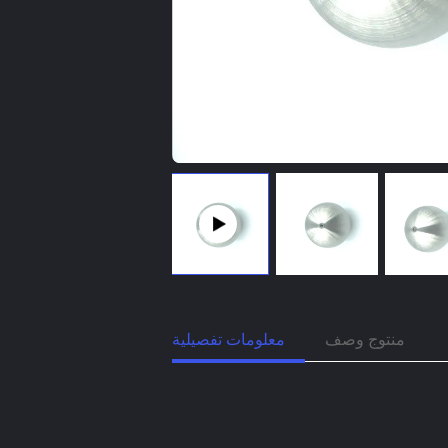
منتوج وصف
معلومات تفصيلية