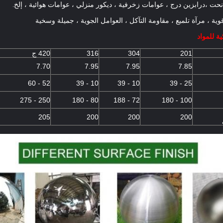
درابزين درج ، عوامات زخرفية ، ديكور منزلي ، عوامات هوائية ، إلخ.
نحت ،
ية ، مرآة تلميع ، مقاومة التآكل ، العوامل الجوية ، جميلة وسخية
ة للمواد
201
304
316
420 ج
7.70
7.95
7.95
7.85
52 - 60
10 - 39
10 - 39
25 - 39
250 - 275
80 - 180
72 - 188
100 - 180
205
200
200
200