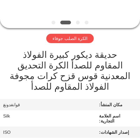
مراقبة
الجودة
الكرة الصلب جوفاء
اتصل
حديقة ديكور كبيرة الفولاذ
بنا
المقاوم للصدأ الكرة التحديق
المعدنية قوس قزح كرات مجوفة
أخبار
الفولاذ المقاوم للصدأ
حالات
مكان المنشأ:
قوانغدونغ
اطلب
اسم العلامة
Silk
التجارية:
اقتباس
إصدار الشهادات:
ISO