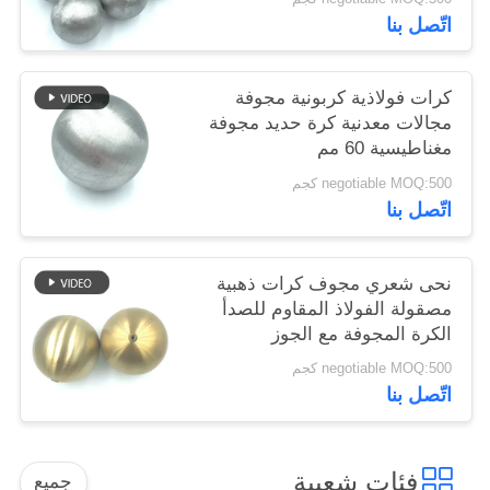
اتّصل بنا
كرات فولاذية كربونية مجوفة
مجالات معدنية كرة حديد مجوفة
مغناطيسية 60 مم
negotiable MOQ:500 كجم
اتّصل بنا
نحى شعري مجوف كرات ذهبية
مصقولة الفولاذ المقاوم للصدأ
الكرة المجوفة مع الجوز
negotiable MOQ:500 كجم
اتّصل بنا
فئات شعبية
جميع