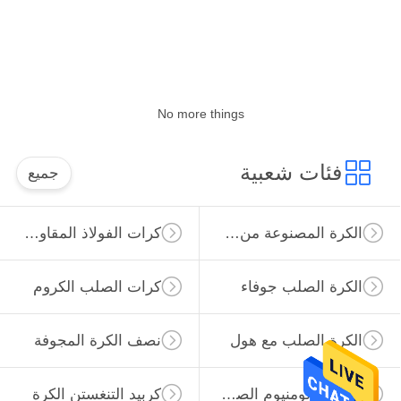
مراقبة
الجودة
No more things
اتصل
بنا
فئات شعبية
جميع
أخبار
الكرة المصنوعة من الصلب الكربوني
كرات الفولاذ المقاوم للصدأ
حالات
الكرة الصلب جوفاء
كرات الصلب الكروم
اطلب
الكرة الصلب مع هول
نصف الكرة المجوفة
اقتباس
كرات الألومنيوم الصلبة
كربيد التنغستن الكرة