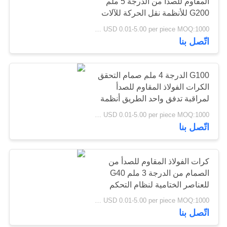
المقاوم للصدأ من الدرجة 5 ملم
خريطة
G200 للأنظمة نقل الحركة للآلات
الثقيلة
الموقع
USD 0.01-5.00 per piece MOQ:1000 قطعة
23
اتّصل بنا
PRIVACY
نصف الكرة المجوفة
POLICY
G100 الدرجة 4 ملم صمام التحقق
الكرات الفولاذ المقاوم للصدأ
لمراقبة تدفق واحد الطريق أنظمة
أنابيب المياه النفطية
USD 0.01-5.00 per piece MOQ:1000 قطعة
اتّصل بنا
32
كرات الفولاذ المقاوم للصدأ من
الكرة الصلب مع هول
الصمام من الدرجة 3 ملم G40
للعناصر الختامية لنظام التحكم
الهيدروليكي الهوائي
USD 0.01-5.00 per piece MOQ:1000 قطعة
اتّصل بنا