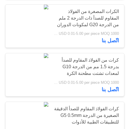
الكرات المصغرة من الفولاذ
23
المقاوم للصدأ ذات الدرجة 2 ملم
من الدرجة G20 لمكونات الدوران
كربيد التنغستن الكرة
الدقيق للسرعة العالية للمحرك
USD 0.01-5.00 per piece MOQ:1000 قطعة
الكهربائي
اتّصل بنا
كرات من الفولاذ المقاوم للصدأ
بدرجة 1.5 مم من الدرجة G10
لمعدات تشتت مطحنة الكرة
12
المختبرية
USD 0.01-5.00 per piece MOQ:1000 قطعة
كرات الألومنيوم
اتّصل بنا
الصلبة
كرات الفولاذ المقاوم للصدأ الدقيقة
الصغيرة من الدرجة G5 0.5mm
للتطبيقات الطبية للأدوات