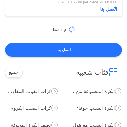
USD 0.01-5.00 per piece MOQ:1000 قطعة
اتّصل بنا
12
كرات النحاس الصلب
loading...
اتصل بنا!
16
فئات شعبية
جميع
كرات بلاستيكية
الكرة المصنوعة من الصلب الكربوني
كرات الفولاذ المقاوم للصدأ
مجوفة
الكرة الصلب جوفاء
كرات الصلب الكروم
الكرة الصلب مع هول
نصف الكرة المجوفة