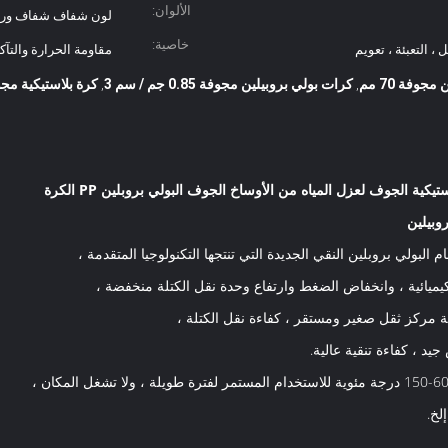
الألوان:
لون شفاف شفاف ورد
خاصية:
، التعبئة ، تعويم
مقاومة الحرارة والتآك
جوفة 70 مم
كرات بولي بروبيلين مجوفة 0.85 جم / سم 3
كرة بلاستيكية مجوفة 0
,
,
وبيلين
م البولي بروبلين النقي الجديدة التي تنتجها التكنولوجيا المتقدمة ،
يميائية ، وانخفاض الضغط وارتفاع وحدة نقل الكتلة منخفضة ،
ة مركز ثقل صغير ومستقر ، كفاءة نقل الكتلة ،
جيد ، كفاءة تنقية عالية.
لخ.