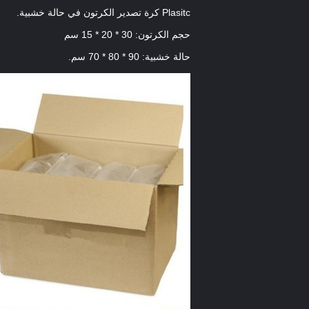
Plasitc كرة تصدير الكرتون في حالة خشبية.
حجم الكرتون: 30 * 20 * 15 سم
حالة خشبية: 90 * 80 * 70 سم.