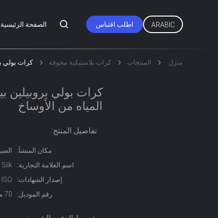
اطلب اقتباس
الصفحة الرئيسية
ARABIC
منزل
المنتجات
كرات بلاستيكية مجوفة
كرات بولي بروبيلين بيض
المياه من الأوساخ
تفاصيل المنتج:
مكان المنشأ:
الصي
اسم العلامة التجارية:
Silk
إصدار الشهادات:
ISO
رقم الموديل:
70 مم