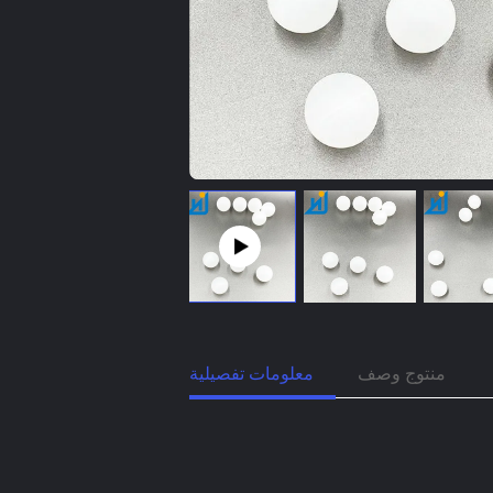
منتوج وصف
معلومات تفصيلية