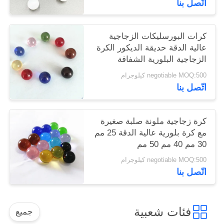
اتّصل بنا
كرات البورسليكات الزجاجية
عالية الدقة حديقة الديكور الكرة
الزجاجية البلورية الشفافة
الملونة
negotiable MOQ:500 كيلوجرام
اتّصل بنا
كرة زجاجية ملونة صلبة صغيرة
مع كرة بلورية عالية الدقة 25 مم
30 مم 40 مم 50 مم
negotiable MOQ:500 كيلوجرام
اتّصل بنا
فئات شعبية
جميع