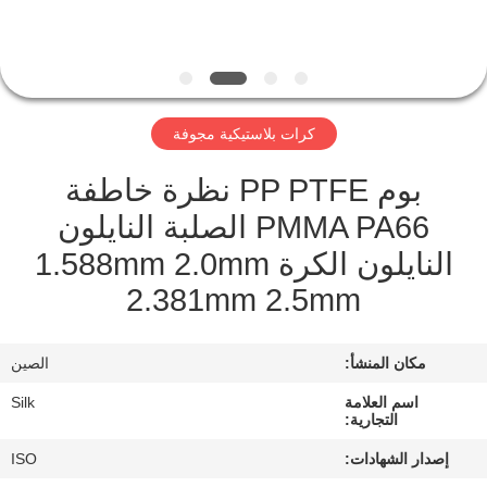
مراقبة
الجودة
كرات بلاستيكية مجوفة
اتصل
بوم PP PTFE نظرة خاطفة
بنا
PMMA PA66 الصلبة النايلون
النايلون الكرة 1.588mm 2.0mm
أخبار
2.381mm 2.5mm
حالات
مكان المنشأ:
الصين
اطلب
اسم العلامة
Silk
التجارية:
اقتباس
إصدار الشهادات:
ISO