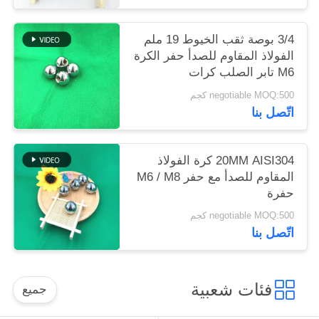
3/4 بوصة ثقب الخيوط 19 ملم
الفولاذ المقاوم للصدأ حفر الكرة
M6 تابر الصلب كرات
negotiable MOQ:500 كجم
اتّصل بنا
20MM AISI304 كرة الفولاذ
المقاوم للصدأ مع حفر M6 / M8
حفرة
negotiable MOQ:500 كجم
اتّصل بنا
فئات شعبية
جميع