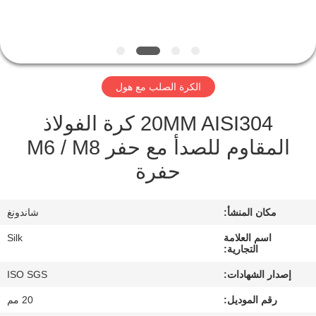
مراقبة
الجودة
الكرة الصلب مع هول
اتصل
20MM AISI304 كرة الفولاذ
بنا
المقاوم للصدأ مع حفر M6 / M8
حفرة
أخبار
مكان المنشأ:
شاندونغ
حالات
اسم العلامة
Silk
التجارية:
اطلب
إصدار الشهادات:
ISO SGS
اقتباس
رقم الموديل:
20 مم