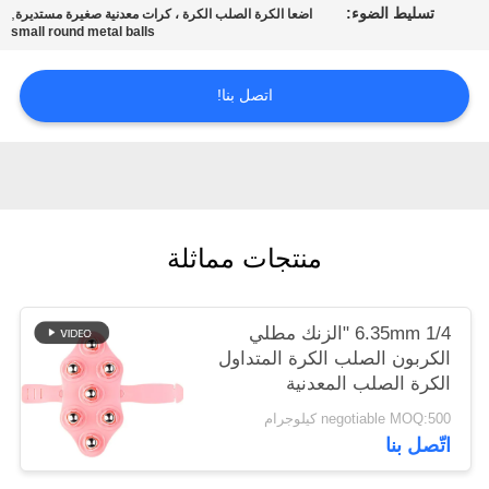
تسليط الضوء:
,
اضعا الكرة الصلب الكرة ، كرات معدنية صغيرة مستديرة
خريطة
small round metal balls
الموقع
اتصل بنا!
PRIVACY
POLICY
منتجات مماثلة
6.35mm 1/4 "الزنك مطلي
الكربون الصلب الكرة المتداول
الكرة الصلب المعدنية
negotiable MOQ:500 كيلوجرام
اتّصل بنا