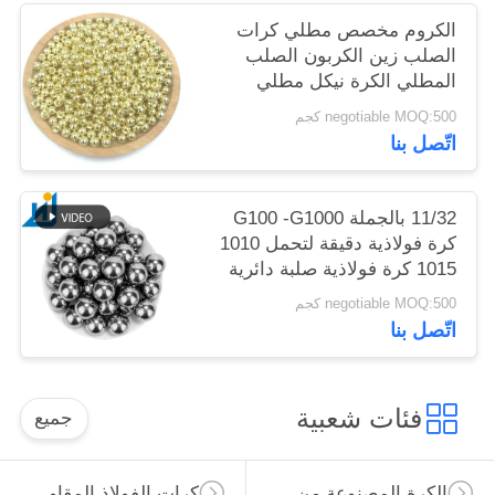
الكروم مخصص مطلي كرات
الصلب زين الكربون الصلب
المطلي الكرة نيكل مطلي
الصلب الصلب الكرة الحديد
negotiable MOQ:500 كجم
اتّصل بنا
11/32 بالجملة G100 -G1000
كرة فولاذية دقيقة لتحمل 1010
1015 كرة فولاذية صلبة دائرية
صلبة
negotiable MOQ:500 كجم
اتّصل بنا
فئات شعبية
جميع
الكرة المصنوعة من الصلب الكربوني
كرات الفولاذ المقاوم للصدأ