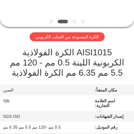
مراقبة
الجودة
الكرة المصنوعة من الصلب الكربوني
اتصل
AISI1015 الكرة الفولاذية
بنا
الكربونية اللينة 0.5 مم - 120 مم
5.5 مم 6.35 مم الكرة الفولاذية
أخبار
مكان المنشأ:
الصين
حالات
اسم العلامة
Silk
التجارية:
اطلب
إصدار الشهادات:
SGS ISO
اقتباس
رقم الموديل:
0.5 مم -120 مم 5.5 مم 6.35 مم