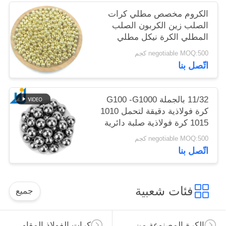
الكروم مخصص مطلي كرات
الصلب زين الكربون الصلب
المطلي الكرة نيكل مطلي
الصلب الصلب الكرة الحديد
negotiable MOQ:500 كجم
اتّصل بنا
11/32 بالجملة G100 -G1000
كرة فولاذية دقيقة لتحمل 1010
1015 كرة فولاذية صلبة دائرية
صلبة
negotiable MOQ:500 كجم
اتّصل بنا
فئات شعبية
جميع
الكرة المصنوعة من الصلب الكربوني
كرات الفولاذ المقاوم للصدأ