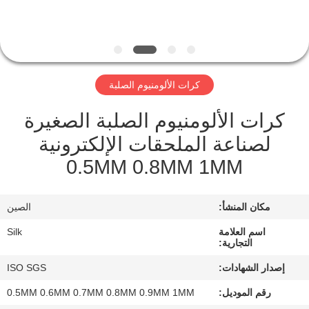
مراقبة
الجودة
كرات الألومنيوم الصلبة
اتصل
كرات الألومنيوم الصلبة الصغيرة
بنا
لصناعة الملحقات الإلكترونية
0.5MM 0.8MM 1MM
أخبار
مكان المنشأ:
الصين
حالات
اسم العلامة
Silk
التجارية:
اطلب
إصدار الشهادات:
ISO SGS
اقتباس
رقم الموديل:
0.5MM 0.6MM 0.7MM 0.8MM 0.9MM 1MM