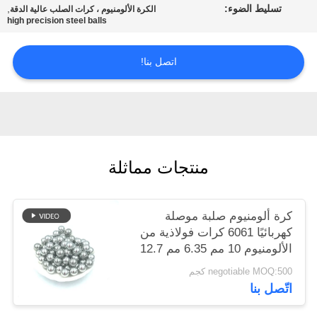
تسليط الضوء:
,
الكرة الألومنيوم ، كرات الصلب عالية الدقة
خريطة
high precision steel balls
الموقع
اتصل بنا!
PRIVACY
POLICY
منتجات مماثلة
كرة ألومنيوم صلبة موصلة
كهربائيًا 6061 كرات فولاذية من
الألومنيوم 10 مم 6.35 مم 12.7
مم
negotiable MOQ:500 كجم
اتّصل بنا