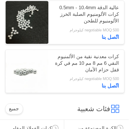
عالية الدقة 0.5mm - 10.4mm
كرات الألومنيوم الصلبة الخرز
الألومنيوم للطحن
negotiable MOQ:500 كيلوجرام
اتّصل بنا
كرات معدنية نقية من الألمنيوم
النقي 6 مم 8 مم 10 مم في كرة
قفل حزام الأمان
negotiable MOQ:500 كيلوجرام
اتّصل بنا
فئات شعبية
جميع
الكرة المصنوعة من الصلب الكربوني
كرات الفولاذ المقاوم للصدأ