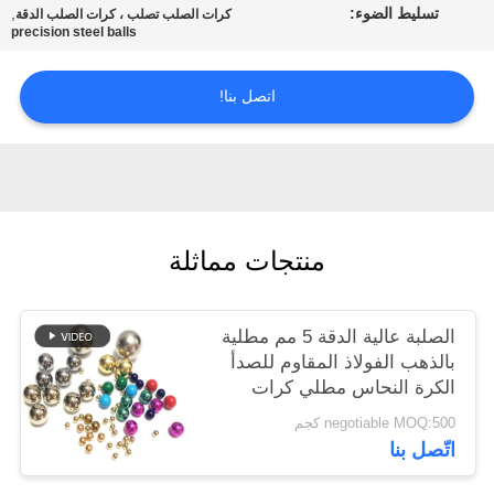
تسليط الضوء:
,
كرات الصلب تصلب ، كرات الصلب الدقة
خريطة
precision steel balls
الموقع
اتصل بنا!
PRIVACY
POLICY
منتجات مماثلة
الصلبة عالية الدقة 5 مم مطلية
بالذهب الفولاذ المقاوم للصدأ
الكرة النحاس مطلي كرات
الصلب
negotiable MOQ:500 كجم
اتّصل بنا