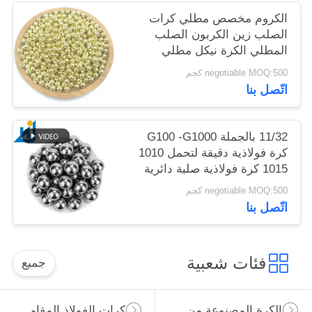
الكروم مخصص مطلي كرات
الصلب زين الكربون الصلب
المطلي الكرة نيكل مطلي
الصلب الصلب الكرة الحديد
negotiable MOQ:500 كجم
اتّصل بنا
11/32 بالجملة G100 -G1000
كرة فولاذية دقيقة لتحمل 1010
1015 كرة فولاذية صلبة دائرية
صلبة
negotiable MOQ:500 كجم
اتّصل بنا
فئات شعبية
جميع
الكرة المصنوعة من الصلب الكربوني
كرات الفولاذ المقاوم للصدأ