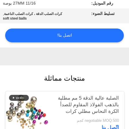
رقم الموديل:
27MM 11/16 بوصة
خريطة
تسليط الضوء:
,
الموقع
كرات الصلب الدقة ، كرات الصلب الناعمة
soft steel balls
PRIVACY
اتصل بنا!
POLICY
منتجات مماثلة
الصلبة عالية الدقة 5 مم مطلية
بالذهب الفولاذ المقاوم للصدأ
الكرة النحاس مطلي كرات
الصلب
negotiable MOQ:500 كجم
اتّصل بنا