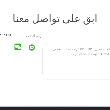
ابق على تواصل معنا
رقم الهاتف:
15211040646