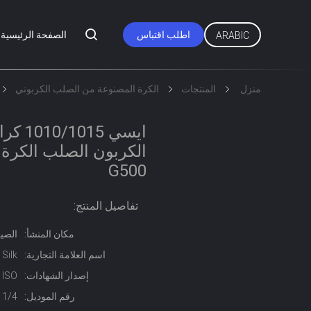
اطلب اقتباس
الصفحة الرئيسية
ARABIC
منزل
المنتجات
الكرة المصنوعة من الصلب الكربوني
ايسي 5
G500
تفاصيل المنتج:
مكان المنشأ:
الصي
اسم العلامة التجارية:
Silk
إصدار الشهادات:
 ISO
رقم الموديل:
35MM 1/4