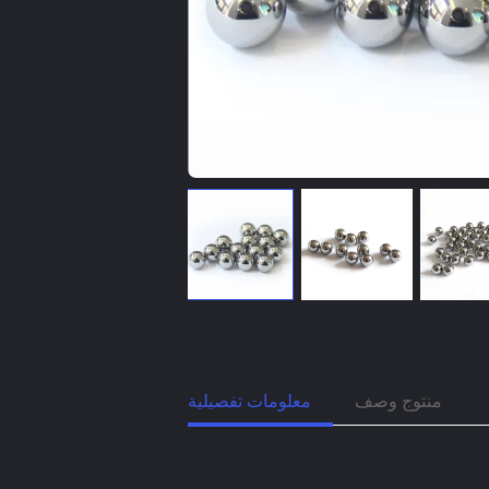
منتوج وصف
معلومات تفصيلية