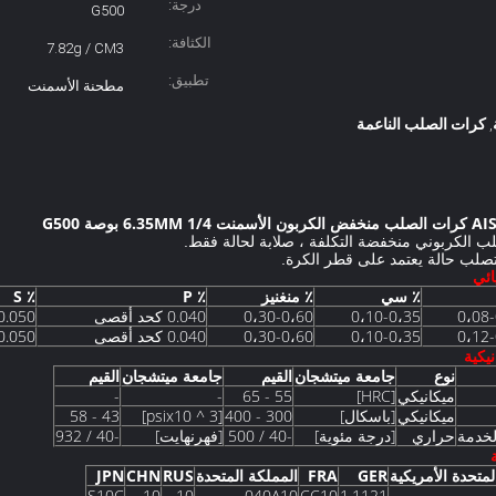
درجة:
G500
الكثافة:
7.82g / CM3
تطبيق:
مطحنة الأسمنت
كرات الصلب الناعمة
,
6.35 بوصة G500
 الكربوني منخفضة التكلفة ، صلابة لحالة فقط.
صلب حالة يعتمد على قطر الكرة.
ائي
٪ سي
٪ منغنيز
٪ P
٪ S
0،08-
0،10-0،35
0،30-0،60
0.040 كحد أقصى
0.050 كحد أقص
0،12-
0،10-0،35
0،30-0،60
0.040 كحد أقصى
0.050 كحد أقص
يكية
نوع
جامعة ميتشجان
القيم
جامعة ميتشجان
القيم
ميكانيكي
[HRC]
55 - 65
-
-
ميكانيكي
[باسكال]
300 - 400
[psix10 ^ 3]
43 - 58
لخدمة
حراري
[درجة مئوية]
-40 / 500
[فهرنهايت]
-40 / 932
لمتحدة الأمريكية
GER
FRA
المملكة المتحدة
RUS
CHN
JPN
S10C
10
10
040A10
CC10
1.1121