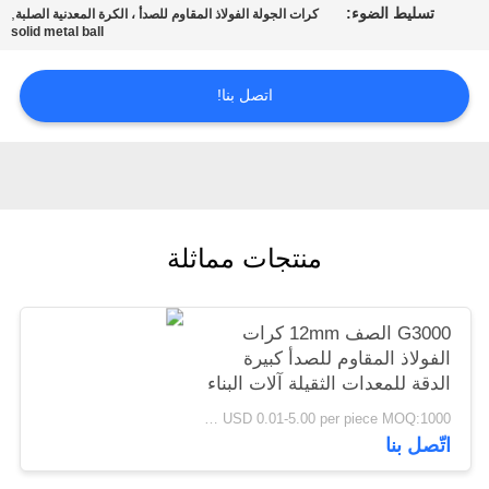
تسليط الضوء:
,
كرات الجولة الفولاذ المقاوم للصدأ ، الكرة المعدنية الصلبة
خريطة
solid metal ball
الموقع
اتصل بنا!
PRIVACY
POLICY
منتجات مماثلة
G3000 الصف 12mm كرات
الفولاذ المقاوم للصدأ كبيرة
الدقة للمعدات الثقيلة آلات البناء
التعدين المشتركة
USD 0.01-5.00 per piece MOQ:1000 قطعة
اتّصل بنا