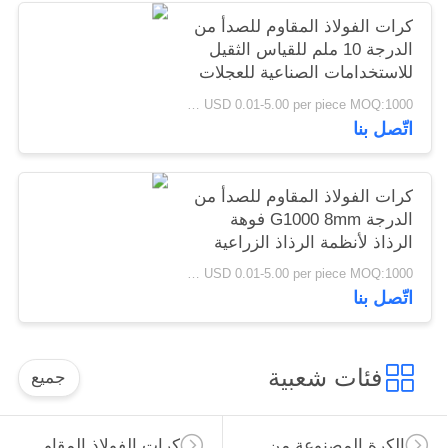
كرات الفولاذ المقاوم للصدأ من
الدرجة 10 ملم للقياس الثقيل
للاستخدامات الصناعية للعجلات
الراسخة
USD 0.01-5.00 per piece MOQ:1000 قطعة
اتّصل بنا
كرات الفولاذ المقاوم للصدأ من
الدرجة G1000 8mm فوهة
الرذاذ لأنظمة الرذاذ الزراعية
الكيميائية الصناعية
USD 0.01-5.00 per piece MOQ:1000 قطعة
اتّصل بنا
فئات شعبية
جميع
الكرة المصنوعة من الصلب الكربوني
كرات الفولاذ المقاوم للصدأ